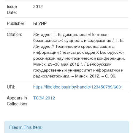
Issue
2012
Date:
Publisher:
БГУИР
Citation:
Жигадло, Т. В. Дисциплина «Почтовая
безопасность»: сущность и содержание / Т. В.
Жигадло // Технические средства защиты
информации : тезисы докладов Х Белорусско-
российской научно-технической конференции,
Минск, 29–30 мая 2012 г. / Белорусский
государственный университет информатики и
радиоэлектроники. – Минск, 2012. – С. 96.
URI:
https://libeldoc.bsuir.by/handle/123456789/6001
Appears in
ТСЗИ 2012
Collections:
Files in This Item: