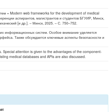
 = Modern web frameworks for the development of medical
нференции аспирантов, магистрантов и студентов БГУИР, Минск,
аческий [и др.]. – Минск, 2025. – С. 750–752.
ских информационных систем. Особое внимание уделяется
ерфейса. Также обсуждается ключевые аспекты безопасности и
. Special attention is given to the advantages of the component-
isting medical databases and APIs are also discussed.
at