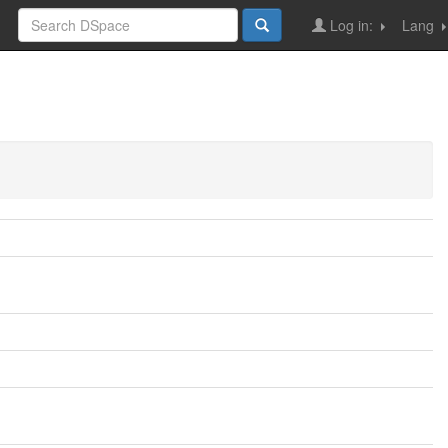
Log in:
Lang