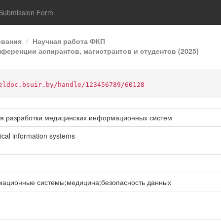
Submission Form
ования
Научная работа ФКП
ференции аспирантов, магистрантов и студентов (2025)
eldoc.bsuir.by/handle/123456789/60128
я разработки медицинских информационных систем
cal information systems
ационные системы;медицина;безопасность данных