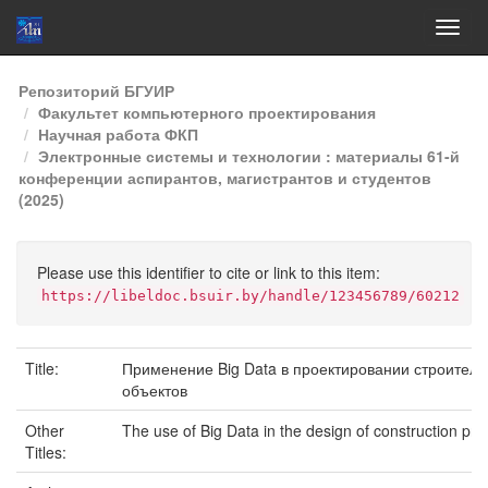
Skip
Репозиторий БГУИР
navigation
Факультет компьютерного проектирования
Научная работа ФКП
Электронные системы и технологии : материалы 61-й
конференции аспирантов, магистрантов и студентов
(2025)
Please use this identifier to cite or link to this item:
https://libeldoc.bsuir.by/handle/123456789/60212
Title:
Применение Big Data в проектировании строител
объектов
Other
The use of Big Data in the design of construction pro
Titles: