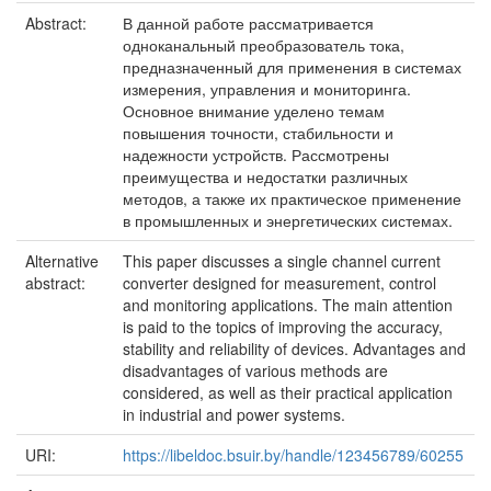
Abstract:
В данной работе рассматривается
одноканальный преобразователь тока,
предназначенный для применения в системах
измерения, управления и мониторинга.
Основное внимание уделено темам
повышения точности, стабильности и
надежности устройств. Рассмотрены
преимущества и недостатки различных
методов, а также их практическое применение
в промышленных и энергетических системах.
Alternative
This paper discusses a single channel current
abstract:
converter designed for measurement, control
and monitoring applications. The main attention
is paid to the topics of improving the accuracy,
stability and reliability of devices. Advantages and
disadvantages of various methods are
considered, as well as their practical application
in industrial and power systems.
URI:
https://libeldoc.bsuir.by/handle/123456789/60255