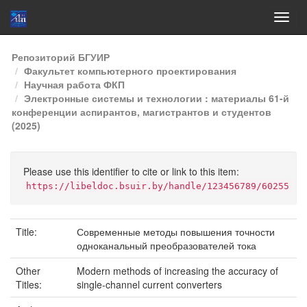
Skip
Репозиторий БГУИР
navigation
Факультет компьютерного проектирования
Научная работа ФКП
Электронные системы и технологии : материалы 61-й
конференции аспирантов, магистрантов и студентов
(2025)
Please use this identifier to cite or link to this item:
https://libeldoc.bsuir.by/handle/123456789/60255
Title:
Современные методы повышения точности
одноканальный преобразователей тока
Other
Modern methods of increasing the accuracy of
Titles:
single-channel current converters