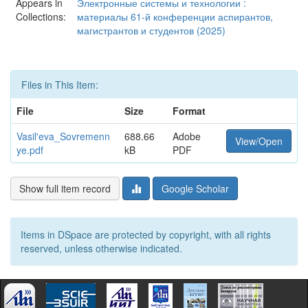
Appears in
Электронные системы и технологии :
Collections:
материалы 61-й конференции аспирантов,
магистрантов и студентов (2025)
Files in This Item:
File
Size
Format
Vasil'eva_Sovremenn
688.66
Adobe
View/Open
ye.pdf
kB
PDF
Show full item record
Google Scholar
Items in DSpace are protected by copyright, with all rights
reserved, unless otherwise indicated.