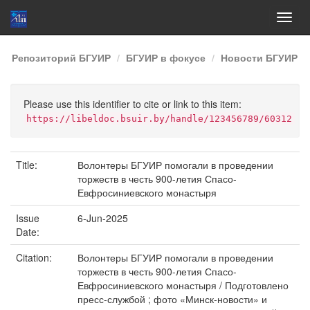
Skip
Репозиторий БГУИР
БГУИР в фокусе
Новости БГУИР
navigation
Please use this identifier to cite or link to this item:
https://libeldoc.bsuir.by/handle/123456789/60312
Title:
Волонтеры БГУИР помогали в проведении
торжеств в честь 900-летия Спасо-
Евфросиниевского монастыря
Issue
6-Jun-2025
Date:
Citation:
Волонтеры БГУИР помогали в проведении
торжеств в честь 900-летия Спасо-
Евфросиниевского монастыря / Подготовлено
пресс-службой ; фото «Минск-новости» и