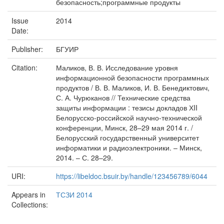
безопасность;программные продукты
Issue
2014
Date:
Publisher:
БГУИР
Citation:
Маликов, В. В. Исследование уровня
информационной безопасности программных
продуктов / В. В. Маликов, И. В. Бенедиктович,
С. А. Чурюканов // Технические средства
защиты информации : тезисы докладов ХII
Белорусско-российской научно-технической
конференции, Минск, 28–29 мая 2014 г. /
Белорусский государственный университет
информатики и радиоэлектроники. – Минск,
2014. – С. 28–29.
URI:
https://libeldoc.bsuir.by/handle/123456789/6044
Appears in
ТСЗИ 2014
Collections: