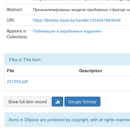
Abstract:
Пpоанализиpованы модели пpибоpных стpуктуp на
URI:
https://libeldoc.bsuir.by/handle/123456789/6046
Appears in
Публикации в зарубежных изданиях
Collections:
Files in This Item:
File
Description
231203.pdf
Show full item record
Google Scholar
Items in DSpace are protected by copyright, with all rights reserve