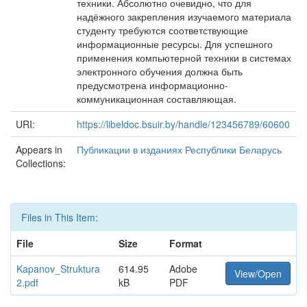
техники. Абсолютно очевидно, что для
надёжного закрепления изучаемого материала
студенту требуются соответствующие
информационные ресурсы. Для успешного
применения компьютерной техники в системах
электронного обучения должна быть
предусмотрена информационно-
коммуникационная составляющая.
URI:
https://libeldoc.bsuir.by/handle/123456789/60600
Appears in
Публикации в изданиях Республики Беларусь
Collections:
Files in This Item:
File
Size
Format
Kapanov_Struktura
614.95
Adobe
View/Open
2.pdf
kB
PDF