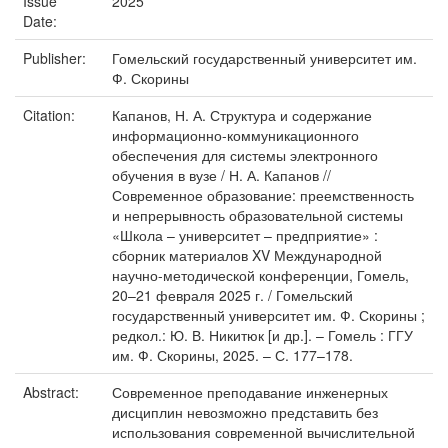
Issue
2025
Date:
Publisher:
Гомельский государственный университет им.
Ф. Скорины
Citation:
Капанов, Н. А. Структура и содержание
информационно-коммуникационного
обеспечения для системы электронного
обучения в вузе / Н. А. Капанов //
Современное образование: преемственность
и непрерывность образовательной системы
«Школа – университет – предприятие» :
сборник материалов XV Международной
научно-методической конференции, Гомель,
20–21 февраля 2025 г. / Гомельский
государственный университет им. Ф. Скорины ;
редкол.: Ю. В. Никитюк [и др.]. – Гомель : ГГУ
им. Ф. Скорины, 2025. – С. 177–178.
Abstract:
Современное преподавание инженерных
дисциплин невозможно представить без
использования современной вычислительной