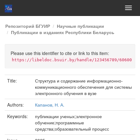
Skip
Репозиторий БГУИР
Научные публикации
navigation
Публикации в изданиях Республики Беларусь
Please use this identifier to cite or link to this item:
https://libeldoc.bsuir.by/handle/123456789/60600
Title:
Структура и содержание информационно-
коммуникационного обеспечения для системы
электронного обучения в вузе
Authors:
Капанов, Н. А.
Keywords:
публикации ученых;электронное
обучение;программные
средства;образовательный процесс