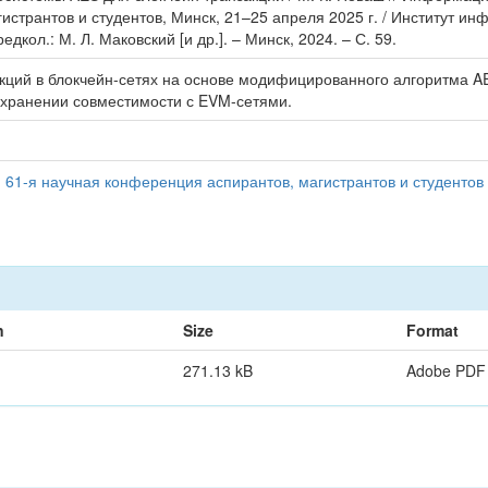
странтов и студентов, Минск, 21–25 апреля 2025 г. / Институт и
кол.: М. Л. Маковский [и др.]. – Минск, 2024. – С. 59.
кций в блокчейн-сетях на основе модифицированного алгоритма 
хранении совместимости с EVM-сетями.
 61-я научная конференция аспирантов, магистрантов и студентов 
n
Size
Format
271.13 kB
Adobe PDF