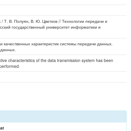
/ Т. В. Полуян, В. Ю. Цветков // Технологии передачи и
усский государственный университет информатики и
и качественных характеристик системы передачи данных.
 данных.
tative characteristics of the data transmission system has been
 performed.
at