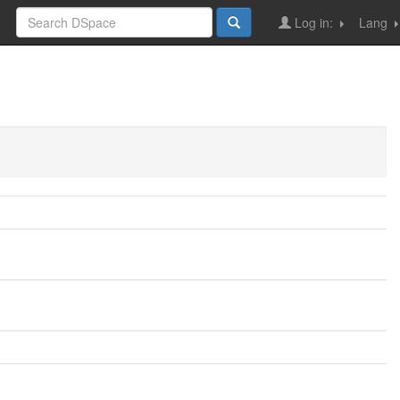
Log in:
Lang