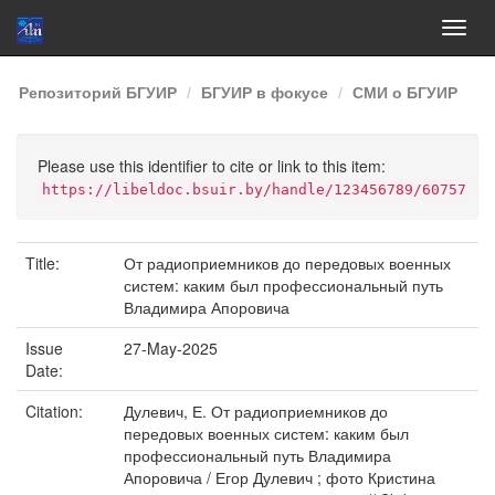
Skip
Репозиторий БГУИР
БГУИР в фокусе
СМИ о БГУИР
navigation
Please use this identifier to cite or link to this item:
https://libeldoc.bsuir.by/handle/123456789/60757
Title:
От радиоприемников до передовых военных
систем: каким был профессиональный путь
Владимира Апоровича
Issue
27-May-2025
Date:
Citation:
Дулевич, Е. От радиоприемников до
передовых военных систем: каким был
профессиональный путь Владимира
Апоровича / Егор Дулевич ; фото Кристина