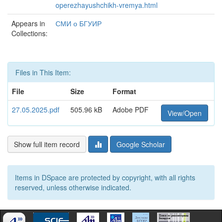
operezhayushchikh-vremya.html
Appears in
СМИ о БГУИР
Collections:
Files in This Item:
File
Size
Format
27.05.2025.pdf
505.96 kB
Adobe PDF
View/Open
Show full item record
Google Scholar
Items in DSpace are protected by copyright, with all rights
reserved, unless otherwise indicated.