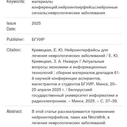
Keywords:
материалы
конференций;нейроинтеирфейсы;нейронные
сигналы;неврологические заболевания
Issue
2025
Date:
Publisher:
БГУИР
Citation:
Кривецкая, Е. Ю. Нейроинтерфейсы для
лечения неврологических заболеваний / Е. Ю.
Кривецкая, З. А. Назарук // Актуальные
вопросы экономики и информационных
технологий : сборник материалов докладов 61-
й научной конференции аспирантов,
магистрантов и студентов БГУИР, Минск, 20–
25 апреля 2025 г. / Белорусский
государственный университет информатики и
радиоэлектроники. – Минск, 2025. – С. 37–39.
Abstract:
В этой статье рассматривается применение
нейроинтерфейсов, таких как Neuralink, в
лечении неврологических заболеваний.