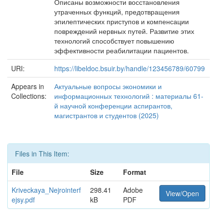
Описаны возможности восстановления
утраченных функций, предотвращения
эпилептических приступов и компенсации
повреждений нервных путей. Развитие этих
технологий способствует повышению
эффективности реабилитации пациентов.
URI:
https://libeldoc.bsuir.by/handle/123456789/60799
Appears in
Актуальные вопросы экономики и
Collections:
информационных технологий : материалы 61-
й научной конференции аспирантов,
магистрантов и студентов (2025)
Files in This Item:
File
Size
Format
Kriveckaya_Nejrointerf
298.41
Adobe
View/Open
ejsy.pdf
kB
PDF