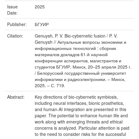
Issue
2025
Date:
Publisher:
БГУИР
Citation:
Genuysh, P. V. Bio-cybernetic fusion / P. V.
Genuysh // Актуальные вопросы экономики и
информационных технологий : сборник
материалов докладов 61-й научной
конференции аспирантов, магистрантов и
студентов БГУИР, Минск, 20–25 апреля 2025 г.
/ Белорусский государственный университет
информатики и радиоэлектроники. – Минск,
2025. – С. 719.
Abstract:
Key directions of bio-cybernetic symbiosis,
including neural interfaces, bionic prosthetics,
and human-AI integration are presented in this
paper. The potential to enhance human life and
work along with emerging threats and ethical
concerns is analyzed. Particular attention is paid
to the need to consider risks for the successful