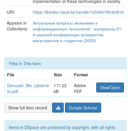
implementation of these technologies in society.
URI:
https://libeldoc.bsuir.by/handle/123456789/60818
Appears in
Актуальные вопросы экономики и
Collections:
информационных технологий : материалы 61-
й научной конференции аспирантов,
магистрантов и студентов (2025)
Files in This Item:
File
Size
Format
Genuysh_Bio_cyberne
171.22
Adobe
View/Open
tic.pdf
kB
PDF
Show full item record
Google Scholar
Items in DSpace are protected by copyright, with all rights