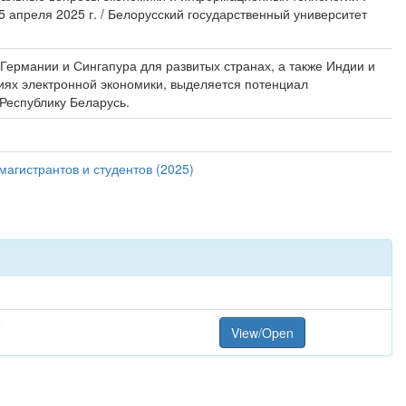
 апреля 2025 г. / Белорусский государственный университет
Германии и Сингапура для развитых странах, а также Индии и
иях электронной экономики, выделяется потенциал
Республику Беларусь.
агистрантов и студентов (2025)
F
View/Open