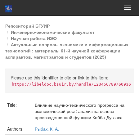
Skip
Репозиторий БГУИР
navigation
Инженерно-экономический факультет
Научная работа ИЭФ
Актуальные вопросы экономики и информационных
технологий : материалы 61-й научной конференции
аспирантов, магистрантов и студентов (2025)
Please use this identifier to cite or link to this item:
https://libeldoc.bsuir.by/handle/123456789/60936
Title:
Влияние научно-технического прогресса на
экономический рост: анализ на основе
производственной функции Кобба-Дугласа
Authors:
Рыбак, К. А.