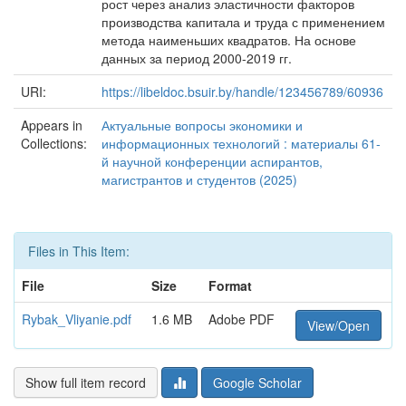
рост через анализ эластичности факторов
производства капитала и труда с применением
метода наименьших квадратов. На основе
данных за период 2000-2019 гг.
URI:
https://libeldoc.bsuir.by/handle/123456789/60936
Appears in
Актуальные вопросы экономики и
Collections:
информационных технологий : материалы 61-
й научной конференции аспирантов,
магистрантов и студентов (2025)
Files in This Item:
File
Size
Format
Rybak_Vliyanie.pdf
1.6 MB
Adobe PDF
View/Open
Show full item record
Google Scholar