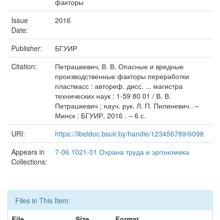
факторы
Issue
2016
Date:
Publisher:
БГУИР
Citation:
Петрашкевич, В. В. Опасные и вредные
производственные факторы переработки
пластмасс : автореф. дисс. ... магистра
технических наук : 1-59 80 01 / В. В.
Петрашкевич ; науч. рук. Л. П. Пилиневич . –
Минск : БГУИР, 2016 . – 6 с.
URI:
https://libeldoc.bsuir.by/handle/123456789/6098
Appears in
7-06 1021-01 Охрана труда и эргономика
Collections:
Files in This Item:
File
Size
Format