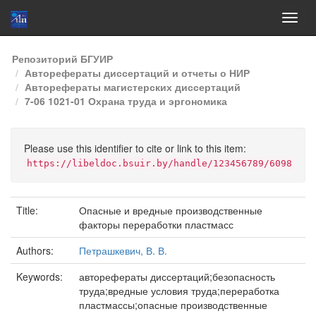
Skip
Репозиторий БГУИР
navigation
Авторефераты диссертаций и отчеты о НИР
Авторефераты магистерских диссертаций
7-06 1021-01 Охрана труда и эргономика
Please use this identifier to cite or link to this item:
https://libeldoc.bsuir.by/handle/123456789/6098
Title:
Опасные и вредные производственные
факторы переработки пластмасс
Authors:
Петрашкевич, В. В.
Keywords:
авторефераты диссертаций;безопасность
труда;вредные условия труда;переработка
пластмассы;опасные производственные