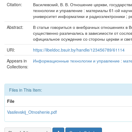
Citation:
Василевский, В. В. Отношение церкви, государств
технологии и управление : материалы 61-ой научн
университет информатики и радиоэлектроники ; редк
Abstract:
В статье говориться о внебрачных отношениях в 
существенно различались в зависимости от сосл
официальное осуждение со стороны церкви и свет
URI:
https://libeldoc.bsuir.by/handle/123456789/61114
Appears in
Информационные технологии и управление : матер
Collections:
Files in This Item:
File
Vasilevskij_Otnoshenie.pdf