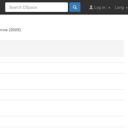
Log in:
Lang
тов (2025)