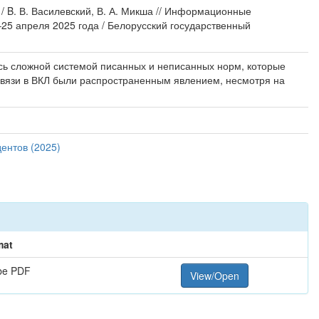
/ B. В. Василевский, В. А. Микша // Информационные
–25 апреля 2025 года / Белорусский государственный
ись сложной системой писанных и неписанных норм, которые
связи в ВКЛ были распространенным явлением, несмотря на
ентов (2025)
mat
be PDF
View/Open