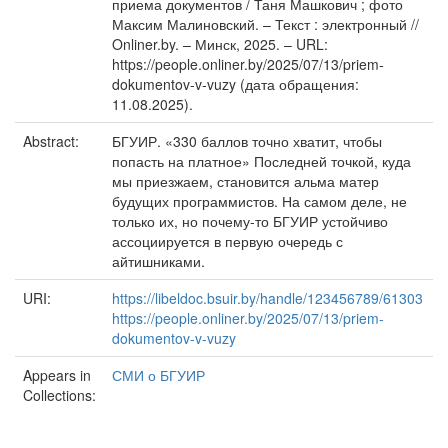
приема документов / Таня Машкович ; фото
Максим Малиновский. – Текст : электронный //
Onliner.by. – Минск, 2025. – URL:
https://people.onliner.by/2025/07/13/priem-
dokumentov-v-vuzy (дата обращения:
11.08.2025).
Abstract:
БГУИР. «330 баллов точно хватит, чтобы
попасть на платное» Последней точкой, куда
мы приезжаем, становится альма матер
будущих программистов. На самом деле, не
только их, но почему-то БГУИР устойчиво
ассоциируется в первую очередь с
айтишниками.
URI:
https://libeldoc.bsuir.by/handle/123456789/61303
https://people.onliner.by/2025/07/13/priem-
dokumentov-v-vuzy
Appears in
СМИ о БГУИР
Collections: