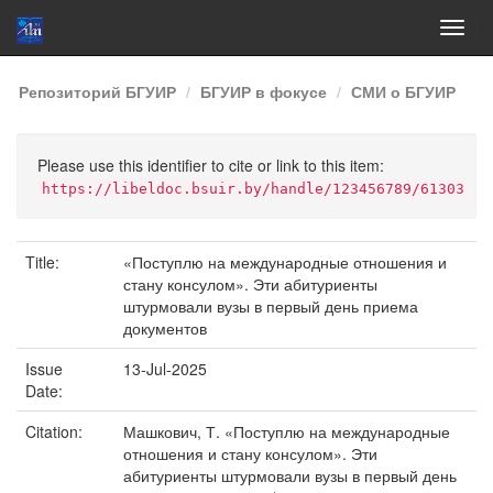
Skip
Репозиторий БГУИР
БГУИР в фокусе
СМИ о БГУИР
navigation
Please use this identifier to cite or link to this item:
https://libeldoc.bsuir.by/handle/123456789/61303
Title:
«Поступлю на международные отношения и
стану консулом». Эти абитуриенты
штурмовали вузы в первый день приема
документов
Issue
13-Jul-2025
Date:
Citation:
Машкович, Т. «Поступлю на международные
отношения и стану консулом». Эти
абитуриенты штурмовали вузы в первый день