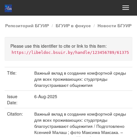
Skip
Репозиторий БГУИР
БГУИР в фокусе
Новости БГУИР
navigation
Please use this identifier to cite or link to this item:
https://libeldoc.bsuir.by/handle/123456789/61375
Title:
Важный вклад в создание комфортной среды
для всех проживающих: студотряды
благоустраивают общежития
Issue
6-Aug-2025
Date:
Citation:
Важный вклад в создание комфортной среды
для всех проживающих: студотряды
благоустраивают общежития / Подготовлено
Ксенией Малаш ; фото Максима Максака. –