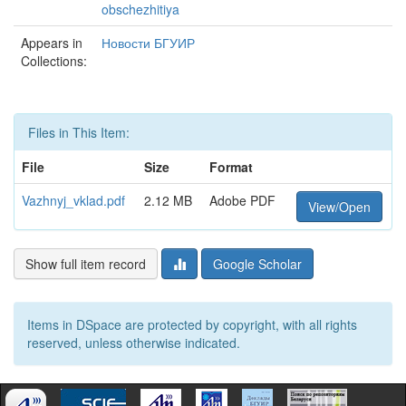
obschezhitiya
Appears in
Новости БГУИР
Collections:
Files in This Item:
File
Size
Format
Vazhnyj_vklad.pdf
2.12 MB
Adobe PDF
View/Open
Show full item record
Google Scholar
Items in DSpace are protected by copyright, with all rights
reserved, unless otherwise indicated.