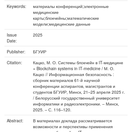
Keywords:
материалы конференций;электронные
медицинские
карты;блокчейны;математические
модели;медицинские данные
Issue
2025
Date:
Publisher:
БГУИР
Citation:
Кацко, М. О. Системы блокчейн в IT-медицине
= Blockchain systems in IT-medicine / М. О.
Кацко // Информационная безопасность :
сборник материалов 61-й научной
конференции аспирантов, магистрантов и
студентов БГУИР, Минск, 21–25 апреля 2025 г.
/ Белорусский государственный университет
информатики и радиоэлектроники. – Минск,
2025. – С. 116–120.
Abstract:
В материалах доклада рассматривается
возможности и перспективы применения