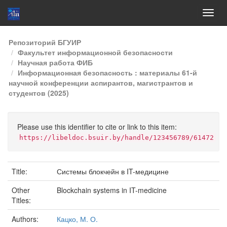
Skip
Репозиторий БГУИР
navigation
Факультет информационной безопасности
Научная работа ФИБ
Информационная безопасность : материалы 61-й
научной конференции аспирантов, магистрантов и
студентов (2025)
Please use this identifier to cite or link to this item:
https://libeldoc.bsuir.by/handle/123456789/61472
Title:
Системы блокчейн в IT-медицине
Other
Blockchain systems in IT-medicine
Titles:
Authors:
Кацко, М. О.