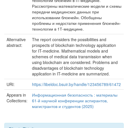
технологии блокчейн в IT-медицине.
Рассмотрены математические модели и схемы
передачи медицинских данных при
использовании блокчейн. Обобщены
проблемы и недостатки применения блокчейн-
технологии в 1Т-медицине.
Alternative
The report considers the possibilities and
abstract:
prospects of blockchain technology application
for IT-medicine. Mathematical models and
schemes of medical data transmission when
using blockchain are considered. Problems and
disadvantages of blockchain technology
application in IT-medicine are summarized.
URI:
https://libeldoc.bsuir.by/handle/123456789/61472
Appears in
Информационная безопасность : материалы
Collections:
61-й научной конференции аспирантов,
магистрантов и студентов (2025)