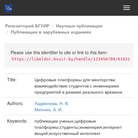
Skip
Репозиторий БГУИР
Научные публикации
navigation
Публикации в зарубежных изданиях
Please use this identifier to cite or link to this item:
https://libeldoc.bsuir.by/handle/123456789/61622
Title:
Цифровые платформы для менторства:
взаимодействие студентов с инженерами
предприятий в режиме реального времени
Authors:
Хаджинова, Н. В.
Михнюк, А. И.
Keywords:
публикации ученых;цифровые
платформы;студенты;инженерия;интернет
вещей;искусственный интеллект