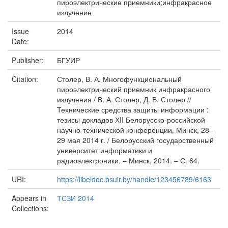
пироэлектрические приемники;инфракрасное
излучение
Issue
2014
Date:
Publisher:
БГУИР
Citation:
Столер, В. А. Многофункциональный
пироэлектрический приемник инфракрасного
излучения / В. А. Столер, Д. В. Столер //
Технические средства защиты информации :
тезисы докладов ХII Белорусско-российской
научно-технической конференции, Минск, 28–
29 мая 2014 г. / Белорусский государственный
университет информатики и
радиоэлектроники. – Минск, 2014. – С. 64.
URI:
https://libeldoc.bsuir.by/handle/123456789/6163
Appears in
ТСЗИ 2014
Collections: