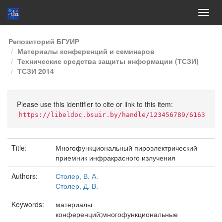
Skip
Репозиторий БГУИР
navigation
Материалы конференций и семинаров
Технические средства защиты информации (ТСЗИ)
ТСЗИ 2014
Please use this identifier to cite or link to this item:
https://libeldoc.bsuir.by/handle/123456789/6163
Title:
Многофункциональный пироэлектрический
приемник инфракрасного излучения
Authors:
Столер, В. А.
Столер, Д. В.
Keywords:
материалы
конференций;многофункциональные