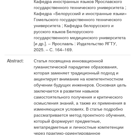
Кафедра иностранных языков Ярославского
государственного технического университета ;
Кафедра «Белорусский и иностранные языки»
Гомельского государственного технического
университета ; Кафедра белорусского и
русского языков Белорусского
государственного медицинского университета
[и др.]. – Ярославль : Издательство ЯГТУ,
2025. – С. 164–169.
Abstract:
Статья посвящена инновационной
гуманистической парадигме образования,
которая заменяет традиционный подход и
акцентирует внимание на компетентностном
обучении будущих инженеров. Основная цель
заключается в развитии навыков
самостоятельного получения и критического
осмысления знаний, а также их применения в
изменяющихся условиях. В статье подробно
рассматривается метод проектного обучения,
который формирует предметные,
метапредметные и личностные компетенции
через практико-ориентированное