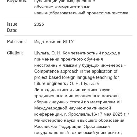
Keywords:
публикации ученых;проектное
обучение;коммуникативные
навыки;образовательный процесс;лингвистика
Issue
2025
Date:
Publisher:
Издательство ЯГТУ
Citation:
Шульга, О. Н. Компетентностный подход в
применении проектного обучения
иностранным языкам у будущих инженеров =
Competence approach in the application of
project-based foreign language teaching for
future engineers / О. Н. Шульга //
Лингводидактика и лингвистика в вузе:
традиционные и инновационные подходы :
сборник научных статей по материалам VII
Международной научно-практической
конференции, г. Ярославль,16-17 мая 2025 г. /
Министерство науки и высшего образования
Российской Федерации, Ярославский
государственный технический университет,