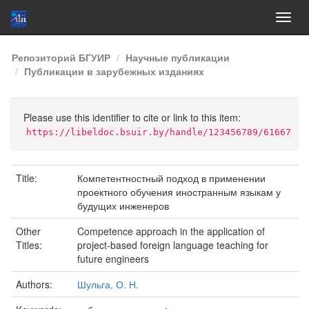
Skip
Репозиторий БГУИР
Научные публикации
navigation
Публикации в зарубежных изданиях
Please use this identifier to cite or link to this item:
https://libeldoc.bsuir.by/handle/123456789/61667
Title:
Компетентностный подход в применении
проектного обучения иностранным языкам у
будущих инженеров
Other
Competence approach in the application of
Titles:
project-based foreign language teaching for
future engineers
Authors:
Шульга, О. Н.