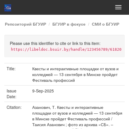
Skip
Репозиторий БГУИР
БГУИР в фокусе
СМИ о БГУИР
navigation
Please use this identifier to cite or link to this item:
https://libeldoc.bsuir.by/handle/123456789/61820
Title:
Квесты и интерактивные площадки от вузов и
колледжей — 13 сентября в Минске пройдет
Фестиваль профессий
Issue
9-Sep-2025
Date:
Citation:
Азанович, Т. Квесты и интерактивные
площадки от вузов и колледжей — 13 сентября
в Минске пройдет Фестиваль профессий /
Таисия Азанович ; фото из архива «СБ». –