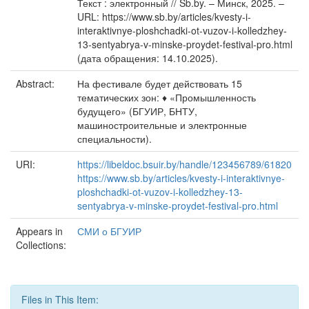
Текст : электронный // Sb.by. – Минск, 2025. –
URL: https://www.sb.by/articles/kvesty-i-
interaktivnye-ploshchadki-ot-vuzov-i-kolledzhey-
13-sentyabrya-v-minske-proydet-festival-pro.html
(дата обращения: 14.10.2025).
Abstract:
На фестивале будет действовать 15
тематических зон: ♦ «Промышленность
будущего» (БГУИР, БНТУ,
машиностроительные и электронные
специальности).
URI:
https://libeldoc.bsuir.by/handle/123456789/61820
https://www.sb.by/articles/kvesty-i-interaktivnye-
ploshchadki-ot-vuzov-i-kolledzhey-13-
sentyabrya-v-minske-proydet-festival-pro.html
Appears in
СМИ о БГУИР
Collections:
Files in This Item: