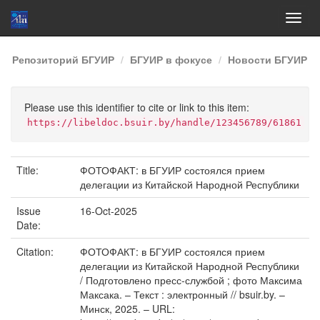
Skip
Репозиторий БГУИР
БГУИР в фокусе
Новости БГУИР
navigation
Please use this identifier to cite or link to this item:
https://libeldoc.bsuir.by/handle/123456789/61861
Title:
ФОТОФАКТ: в БГУИР состоялся прием
делегации из Китайской Народной Республики
Issue
16-Oct-2025
Date:
Citation:
ФОТОФАКТ: в БГУИР состоялся прием
делегации из Китайской Народной Республики
/ Подготовлено пресс-службой ; фото Максима
Максака. – Текст : электронный // bsuir.by. –
Минск, 2025. – URL: