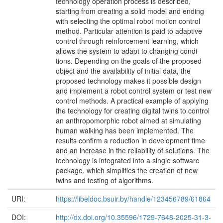
technology operation process is described,
starting from creating a solid model and ending
with selecting the optimal robot motion control
method. Particular attention is paid to adaptive
control through reinforcement learning, which
allows the system to adapt to changing condi
tions. Depending on the goals of the proposed
object and the availability of initial data, the
proposed technology makes it possible design
and implement a robot control system or test new
control methods. A practical example of applying
the technology for creating digital twins to control
an anthropomorphic robot aimed at simulating
human walking has been implemented. The
results confirm a reduction in development time
and an increase in the reliability of solutions. The
technology is integrated into a single software
package, which simplifies the creation of new
twins and testing of algorithms.
URI:
https://libeldoc.bsuir.by/handle/123456789/61864
DOI:
http://dx.doi.org/10.35596/1729-7648-2025-31-3-