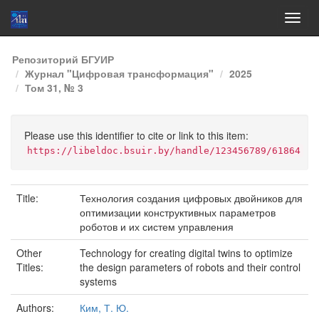
Skip
Репозиторий БГУИР
navigation
Журнал "Цифровая трансформация"
2025
Том 31, № 3
Please use this identifier to cite or link to this item:
https://libeldoc.bsuir.by/handle/123456789/61864
Title:
Технология создания цифровых двойников для
оптимизации конструктивных параметров
роботов и их систем управления
Other
Technology for creating digital twins to optimize
Titles:
the design parameters of robots and their control
systems
Authors:
Ким, Т. Ю.