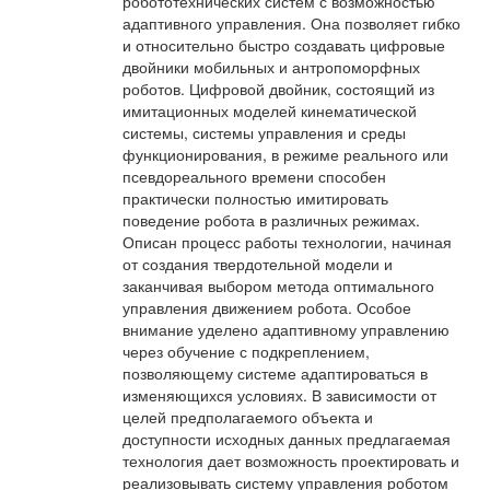
робототехнических систем с возможностью
адаптивного управления. Она позволяет гибко
и относительно быстро создавать цифровые
двойники мобильных и антропоморфных
роботов. Цифровой двойник, состоящий из
имитационных моделей кинематической
системы, системы управления и среды
функционирования, в режиме реального или
псевдореального времени способен
практически полностью имитировать
поведение робота в различных режимах.
Описан процесс работы технологии, начиная
от создания твердотельной модели и
заканчивая выбором метода оптимального
управления движением робота. Особое
внимание уделено адаптивному управлению
через обучение с подкреплением,
позволяющему системе адаптироваться в
изменяющихся условиях. В зависимости от
целей предполагаемого объекта и
доступности исходных данных предлагаемая
технология дает возможность проектировать и
реализовывать систему управления роботом