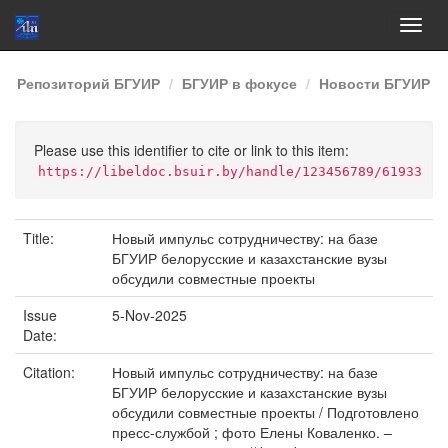
Skip
Репозиторий БГУИР
БГУИР в фокусе
Новости БГУИР
navigation
Please use this identifier to cite or link to this item:
https://libeldoc.bsuir.by/handle/123456789/61933
Title:
Новый импульс сотрудничеству: на базе
БГУИР белорусские и казахстанские вузы
обсудили совместные проекты
Issue
5-Nov-2025
Date:
Citation:
Новый импульс сотрудничеству: на базе
БГУИР белорусские и казахстанские вузы
обсудили совместные проекты / Подготовлено
пресс-службой ; фото Елены Коваленко. –