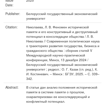
Issue
2025
Date:
Publisher:
Белорусский государственный экономический
университет
Citation:
Николаева, Л. В. Феномен исторической
памяти и его конструктивный и деструктивный
потенциал в консолидации общества / Л. В.
Николаева // Современная политическая наука
о траекториях развития государства, бизнеса и
гражданского общества : сборник статей V
Международной научно-практической
конференции, Минск, 13 декабря 2024 /
Белорусский государственный экономический
университет ; редкол.: О. Г. Казак (гл. ред.), К.
И. Костиневич. – Минск : БГЭУ, 2025. – С. 339–
342.
Abstract:
В статье дан анализ положения исторической
памяти в системе памяти о прошлом,
охарактеризован ее консолидирующий и
конфликтный потенциал.