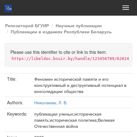
Skip
Репозиторий БГУИР
Научные публикации
navigation
Публикации в изданиях Республики Беларусь
Please use this identifier to cite or link to this item:
https://libeldoc.bsuir.by/handle/123456789/62024
Title:
Феномен исторической памяти и его
конструктивный и деструктивный потенциал в
консолидации общества
Authors:
Николаева, Л. В.
Keywords:
публикации ученых;историческая
память;историческая политика;Великая
Отечественная война