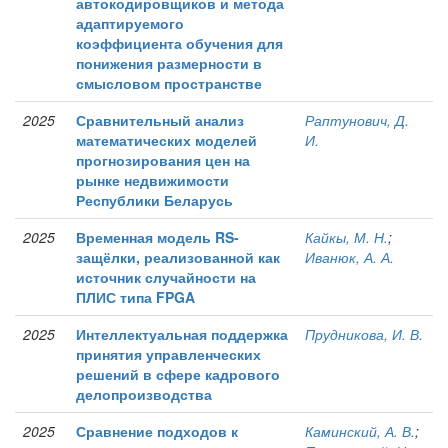
автокодировщиков и метода
адаптируемого
коэффициента обучения для
понижения размерности в
смысловом пространстве
2025
Сравнительный анализ
Раптунович, Д.
математических моделей
И.
прогнозирования цен на
рынке недвижимости
Республики Беларусь
2025
Временная модель RS-
Кайкы, М. Н.
;
защёлки, реализованной как
Иванюк, А. А.
источник случайности на
ПЛИС типа FPGA
2025
Интеллектуальная поддержка
Прудникова, И. В.
принятия управленческих
решений в сфере кадрового
делопроизводства
2025
Сравнение подходов к
Каминский, А. В.
;