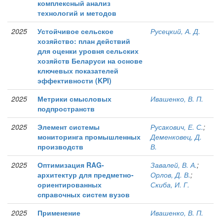
комплексный анализ
технологий и методов
2025
Устойчивое сельское
Русецкий, А. Д.
хозяйство: план действий
для оценки уровня сельских
хозяйств Беларуси на основе
ключевых показателей
эффективности (KPI)
2025
Метрики смысловых
Ивашенко, В. П.
подпространств
2025
Элемент системы
Русакович, Е. С.
;
мониторинга промышленных
Деменковец, Д.
производств
В.
2025
Оптимизация RAG-
Завалей, В. А.
;
архитектур для предметно-
Орлов, Д. В.
;
ориентированных
Скиба, И. Г.
справочных систем вузов
2025
Применение
Ивашенко, В. П.