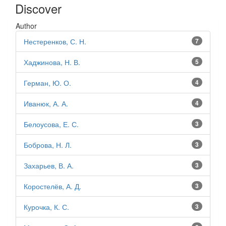
Discover
Author
Нестеренков, С. Н.
7
Хаджинова, Н. В.
5
Герман, Ю. О.
4
Иванюк, А. А.
4
Белоусова, Е. С.
3
Боброва, Н. Л.
3
Захарьев, В. А.
3
Коростелёв, А. Д.
3
Курочка, К. С.
3