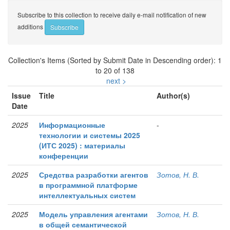
Subscribe to this collection to receive daily e-mail notification of new
additions
Collection's Items (Sorted by Submit Date in Descending order): 1
to 20 of 138
next >
Issue
Title
Author(s)
Date
2025
Информационные
-
технологии и системы 2025
(ИТС 2025) : материалы
конференции
2025
Средства разработки агентов
Зотов, Н. В.
в программной платформе
интеллектуальных систем
2025
Модель управления агентами
Зотов, Н. В.
в общей семантической