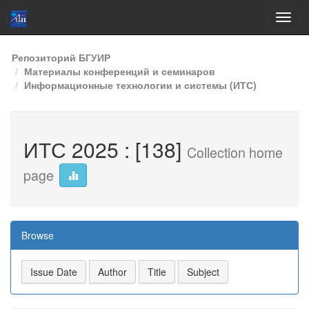
Skip
Репозиторий БГУИР
navigation
Материалы конференций и семинаров
Информационные технологии и системы (ИТС)
ИТС 2025 : [138]
Collection home
page
Browse