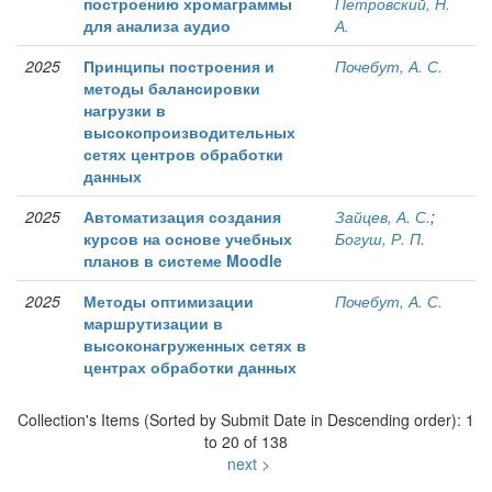
построению хромаграммы
Петровский, Н.
для анализа аудио
А.
2025
Принципы построения и
Почебут, А. С.
методы балансировки
нагрузки в
высокопроизводительных
сетях центров обработки
данных
2025
Автоматизация создания
Зайцев, А. С.
;
курсов на основе учебных
Богуш, Р. П.
планов в системе Moodle
2025
Методы оптимизации
Почебут, А. С.
маршрутизации в
высоконагруженных сетях в
центрах обработки данных
Collection's Items (Sorted by Submit Date in Descending order): 1
to 20 of 138
next >