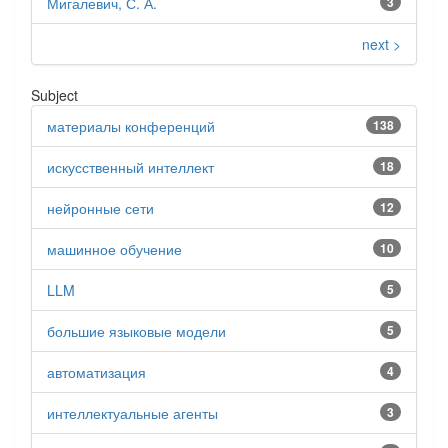
Мигалевич, С. А.
3
next >
Subject
материалы конференций
138
искусственный интеллект
18
нейронные сети
12
машинное обучение
10
LLM
5
большие языковые модели
5
автоматизация
4
интеллектуальные агенты
3