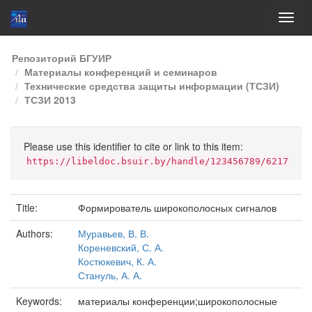
Skip
Репозиторий БГУИР
navigation
Материалы конференций и семинаров
Технические средства защиты информации (ТСЗИ)
ТСЗИ 2013
Please use this identifier to cite or link to this item:
https://libeldoc.bsuir.by/handle/123456789/6217
Title:
Формирователь широкополосных сигналов
Authors:
Муравьев, В. В.
Кореневский, С. А.
Костюкевич, К. А.
Стануль, А. А.
Keywords:
материалы конференции;широкополосные