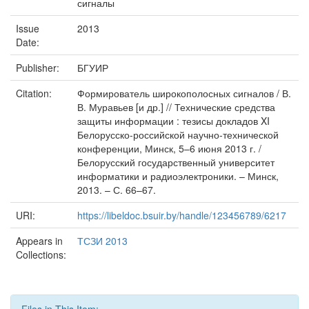
сигналы
Issue
2013
Date:
Publisher:
БГУИР
Citation:
Формирователь широкополосных сигналов / В.
В. Муравьев [и др.] // Технические средства
защиты информации : тезисы докладов XI
Белорусско-российской научно-технической
конференции, Минск, 5–6 июня 2013 г. /
Белорусский государственный университет
информатики и радиоэлектроники. – Минск,
2013. – С. 66–67.
URI:
https://libeldoc.bsuir.by/handle/123456789/6217
Appears in
ТСЗИ 2013
Collections: