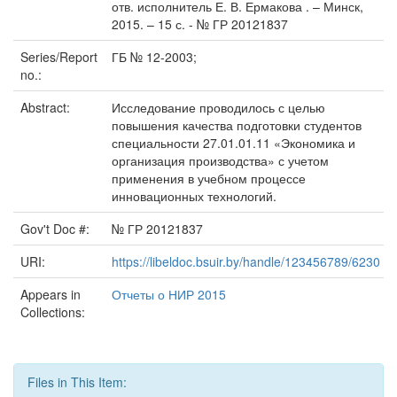
отв. исполнитель Е. В. Ермакова . – Минск,
2015. – 15 с. - № ГР 20121837
Series/Report
ГБ № 12-2003;
no.:
Abstract:
Исследование проводилось с целью
повышения качества подготовки студентов
специальности 27.01.01.11 «Экономика и
организация производства» с учетом
применения в учебном процессе
инновационных технологий.
Gov't Doc #:
№ ГР 20121837
URI:
https://libeldoc.bsuir.by/handle/123456789/6230
Appears in
Отчеты о НИР 2015
Collections:
Files in This Item: