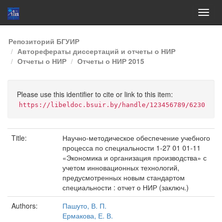
Skip
Репозиторий БГУИР
navigation
Авторефераты диссертаций и отчеты о НИР
Отчеты о НИР
Отчеты о НИР 2015
Please use this identifier to cite or link to this item:
https://libeldoc.bsuir.by/handle/123456789/6230
Title:
Научно-методическое обеспечение учебного
процесса по специальности 1-27 01 01-11
«Экономика и организация производства» с
учетом инновационных технологий,
предусмотренных новым стандартом
специальности : отчет о НИР (заключ.)
Authors:
Пашуто, В. П.
Ермакова, Е. В.