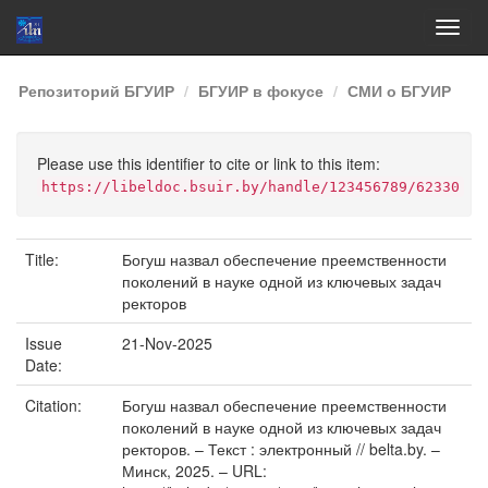
Skip
Репозиторий БГУИР
БГУИР в фокусе
СМИ о БГУИР
navigation
Please use this identifier to cite or link to this item:
https://libeldoc.bsuir.by/handle/123456789/62330
Title:
Богуш назвал обеспечение преемственности
поколений в науке одной из ключевых задач
ректоров
Issue
21-Nov-2025
Date:
Citation:
Богуш назвал обеспечение преемственности
поколений в науке одной из ключевых задач
ректоров. – Текст : электронный // belta.by. –
Минск, 2025. – URL: