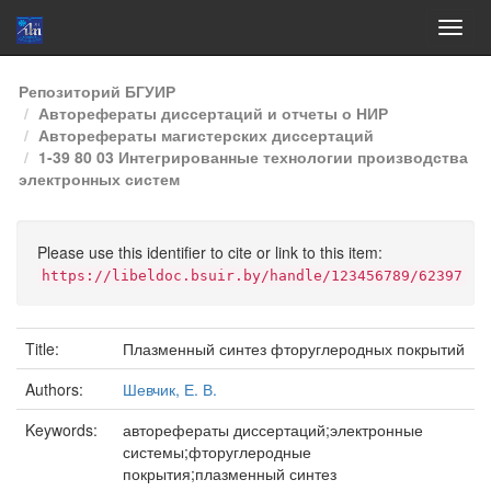
Skip
Репозиторий БГУИР
navigation
Авторефераты диссертаций и отчеты о НИР
Авторефераты магистерских диссертаций
1-39 80 03 Интегрированные технологии производства
электронных систем
Please use this identifier to cite or link to this item:
https://libeldoc.bsuir.by/handle/123456789/62397
Title:
Плазменный синтез фторуглеродных покрытий
Authors:
Шевчик, Е. В.
Keywords:
авторефераты диссертаций;электронные
системы;фторуглеродные
покрытия;плазменный синтез