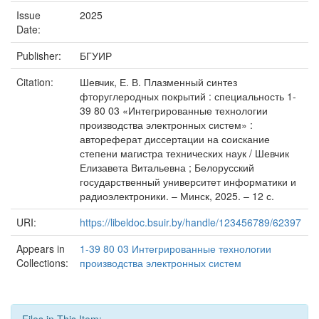
Issue
2025
Date:
Publisher:
БГУИР
Citation:
Шевчик, Е. В. Плазменный синтез
фторуглеродных покрытий : специальность 1-
39 80 03 «Интегрированные технологии
производства электронных систем» :
автореферат диссертации на соискание
степени магистра технических наук / Шевчик
Елизавета Витальевна ; Белорусский
государственный университет информатики и
радиоэлектроники. – Минск, 2025. – 12 с.
URI:
https://libeldoc.bsuir.by/handle/123456789/62397
Appears in
1-39 80 03 Интегрированные технологии
Collections:
производства электронных систем