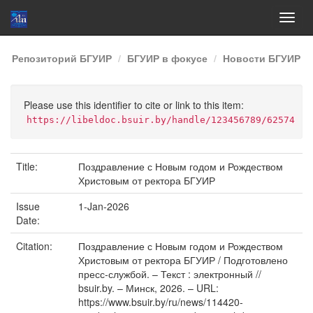
Skip
Репозиторий БГУИР
БГУИР в фокусе
Новости БГУИР
navigation
Please use this identifier to cite or link to this item:
https://libeldoc.bsuir.by/handle/123456789/62574
Title:
Поздравление с Новым годом и Рождеством
Христовым от ректора БГУИР
Issue
1-Jan-2026
Date:
Citation:
Поздравление с Новым годом и Рождеством
Христовым от ректора БГУИР / Подготовлено
пресс-службой. – Текст : электронный //
bsuir.by. – Минск, 2026. – URL:
https://www.bsuir.by/ru/news/114420-