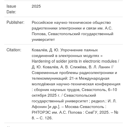
Issue
2025
Date:
Publisher:
Российское научно-техническое общество
радиотехники электроники и связи им. А.С.
Попова, Севастопольский государственный
университет
Citation:
Ковалёв, Д. Ю. Упрочнение паяных
соединений в электронных модулях =
Hardening of solder joints in electronic modules /
Д. Ю. Ковалёв, А. В. Слижёва, В. Л. Ланин //
Современные проблемы радиоэлектроники и
телекоммуникаций: 21-я Международная
молодёжная научно-техническая конференция
: сборник научных трудов, Севастополь, 6–10
октября 2025 г. / Севастопольский
государственный университет ; редкол.: И. Л.
Афонин [и др.]. – Москва-Севастополь :
РНТОРЭС им. А.С. Попова : СевГУ, 2025. – №
8. – С. 126.