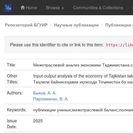
Home
Browse
Communities & Collections
Skip
Репозиторий БГУИР
Научные публикации
Публикации 
navigation
Please use this identifier to cite or link to this item:
https://lib
Title:
Межотраслевой анализ экономики Таджикистана с
Other
Input-output analysis of the economy of Tajikistan ta
Titles:
Таҳлили байнисоҳавии иқтисоди Тоҷикистон бо н
Authors:
Быков, А. А.
Пархименко, В. А.
Keywords:
публикации ученых;межотраслевой баланс;полная
Issue
2025
Date: