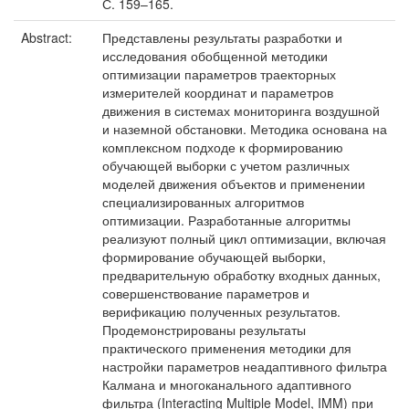
С. 159–165.
Abstract:
Представлены результаты разработки и
исследования обобщенной методики
оптимизации параметров траекторных
измерителей координат и параметров
движения в системах мониторинга воздушной
и наземной обстановки. Методика основана на
комплексном подходе к формированию
обучающей выборки с учетом различных
моделей движения объектов и применении
специализированных алгоритмов
оптимизации. Разработанные алгоритмы
реализуют полный цикл оптимизации, включая
формирование обучающей выборки,
предварительную обработку входных данных,
совершенствование параметров и
верификацию полученных результатов.
Продемонстрированы результаты
практического применения методики для
настройки параметров неадаптивного фильтра
Калмана и многоканального адаптивного
фильтра (Interacting Multiple Model, IMM) при