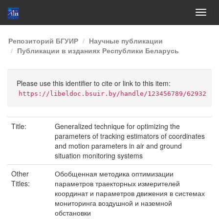
Skip
Репозиторий БГУИР
Научные публикации
navigation
Публикации в изданиях Республики Беларусь
Please use this identifier to cite or link to this item:
https://libeldoc.bsuir.by/handle/123456789/62932
Title:
Generalized technique for optimizing the
parameters of tracking estimators of coordinates
and motion parameters in air and ground
situation monitoring systems
Other
Обобщенная методика оптимизации
Titles:
параметров траекторных измерителей
координат и параметров движения в системах
мониторинга воздушной и наземной
обстановки