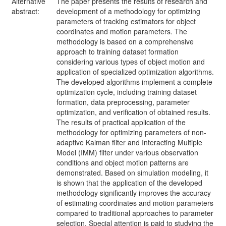
Alternative
The paper presents the results of research and
abstract:
development of a methodology for optimizing
parameters of tracking estimators for object
coordinates and motion parameters. The
methodology is based on a comprehensive
approach to training dataset formation
considering various types of object motion and
application of specialized optimization algorithms.
The developed algorithms implement a complete
optimization cycle, including training dataset
formation, data preprocessing, parameter
optimization, and verification of obtained results.
The results of practical application of the
methodology for optimizing parameters of non-
adaptive Kalman filter and Interacting Multiple
Model (IMM) filter under various observation
conditions and object motion patterns are
demonstrated. Based on simulation modeling, it
is shown that the application of the developed
methodology significantly improves the accuracy
of estimating coordinates and motion parameters
compared to traditional approaches to parameter
selection. Special attention is paid to studying the