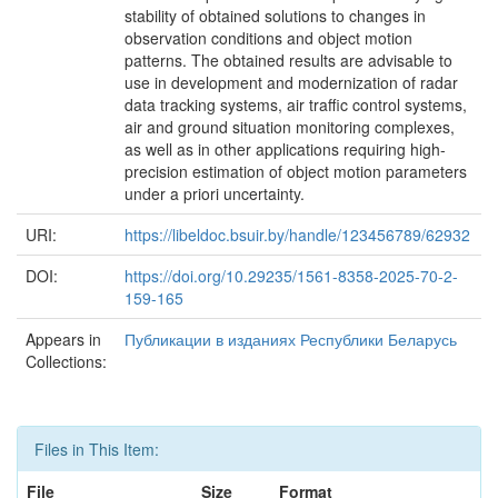
stability of obtained solutions to changes in
observation conditions and object motion
patterns. The obtained results are advisable to
use in development and modernization of radar
data tracking systems, air traffic control systems,
air and ground situation monitoring complexes,
as well as in other applications requiring high-
precision estimation of object motion parameters
under a priori uncertainty.
URI:
https://libeldoc.bsuir.by/handle/123456789/62932
DOI:
https://doi.org/10.29235/1561-8358-2025-70-2-
159-165
Appears in
Публикации в изданиях Республики Беларусь
Collections:
Files in This Item:
File
Size
Format