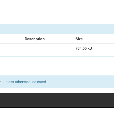
Description
Size
764.55 kB
d, unless otherwise indicated.