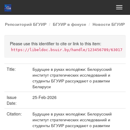
Skip
Репозиторий БГУИР
БГУИР в фокусе
Новости БГУИР
navigation
Please use this identifier to cite or link to this item:
https://libeldoc.bsuir.by/handle/123456789/63017
Title:
Будущее в руках молодёжи: Белорусский
институт стратегических исследований и
студенты БГУИР рассуждают о развитии
Беларуси
Issue
25-Feb-2026
Date:
Citation:
Будущее в руках молодёжи: Белорусский
институт стратегических исследований и
студенты БГУИР рассуждают о развитии