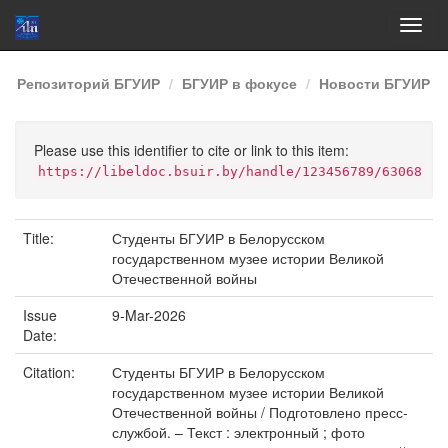
Skip
Репозиторий БГУИР
БГУИР в фокусе
Новости БГУИР
navigation
Please use this identifier to cite or link to this item:
https://libeldoc.bsuir.by/handle/123456789/63068
Title:
Студенты БГУИР в Белорусском
государственном музее истории Великой
Отечественной войны
Issue
9-Mar-2026
Date:
Citation:
Студенты БГУИР в Белорусском
государственном музее истории Великой
Отечественной войны / Подготовлено пресс-
службой. – Текст : электронный ; фото