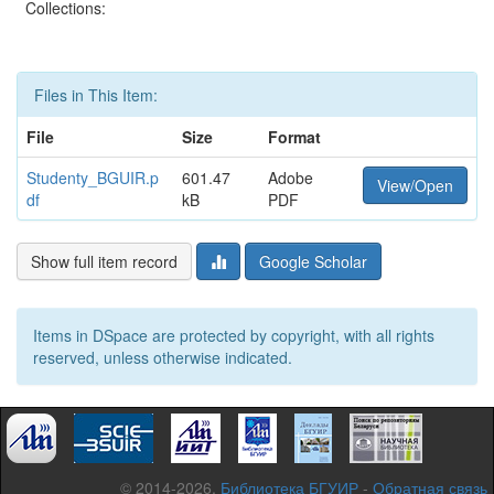
Collections:
Files in This Item:
File
Size
Format
Studenty_BGUIR.p
601.47
Adobe
View/Open
df
kB
PDF
Show full item record
Google Scholar
Items in DSpace are protected by copyright, with all rights
reserved, unless otherwise indicated.
© 2014-2026,
Библиотека БГУИР
-
Обратная связь