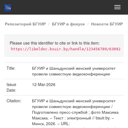
Skip
Репозиторий БГУИР
БГУИР в фокусе
Новости БГУИР
navigation
Please use this identifier to cite or link to this item:
https://libeldoc.bsuir.by/handle/123456789/63092
Title:
БГУИР и Шаньдунский женский университет
провели совместную видеоконференцию
Issue
12-Mar-2026
Date:
Citation:
БГУИР и Шаньдунский женский университет
провели совместную видеоконференцию /
Подготовлено пресс-службой ; фото Максима
Максака. – Текст : электронный // bsuir.by. –
Минск, 2026. – URL: