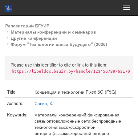
Skip
Репозиторий БГУИР
navigation
Материалы конференций и семинаров
Другие конференции
Форум "Технологии связи будущего" (2026)
Please use this identifier to cite or link to this item:
https://libeldoc.bsuir.by/handle/123456789/63170
Title:
Концепция и технологии Fixed 5G (F5G)
Authors:
Савин, К.
Keywords:
материалы конференций;фиксированная
связь;оптоволоконные сети;беспроводные
технологии;высокоскоростной
интернет;высокоскоростной интернет