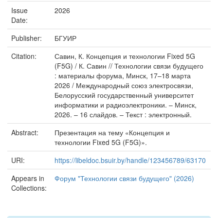
Issue
2026
Date:
Publisher:
БГУИР
Citation:
Савин, К. Концепция и технологии Fixed 5G
(F5G) / К. Савин // Технологии связи будущего
: материалы форума, Минск, 17–18 марта
2026 / Международный союз электросвязи,
Белорусский государственный университет
информатики и радиоэлектроники. – Минск,
2026. – 16 слайдов. – Текст : электронный.
Abstract:
Презентация на тему «Концепция и
технологии Fixed 5G (F5G)».
URI:
https://libeldoc.bsuir.by/handle/123456789/63170
Appears in
Форум "Технологии связи будущего" (2026)
Collections: