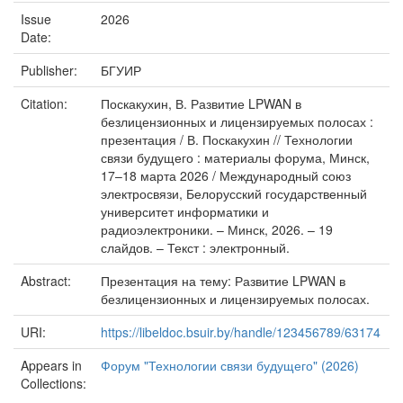
Issue
2026
Date:
Publisher:
БГУИР
Citation:
Поскакухин, В. Развитие LPWAN в
безлицензионных и лицензируемых полосах :
презентация / В. Поскакухин // Технологии
связи будущего : материалы форума, Минск,
17–18 марта 2026 / Международный союз
электросвязи, Белорусский государственный
университет информатики и
радиоэлектроники. – Минск, 2026. – 19
слайдов. – Текст : электронный.
Abstract:
Презентация на тему: Развитие LPWAN в
безлицензионных и лицензируемых полосах.
URI:
https://libeldoc.bsuir.by/handle/123456789/63174
Appears in
Форум "Технологии связи будущего" (2026)
Collections: