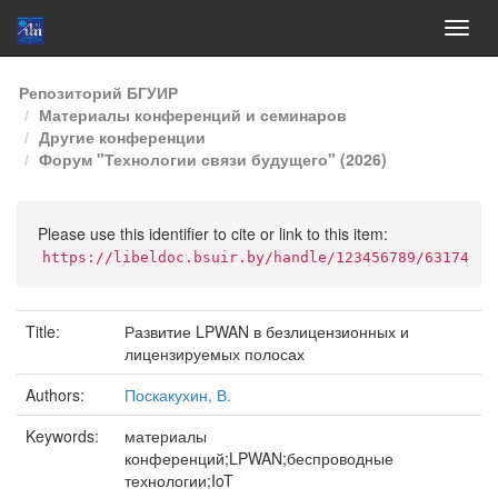
Skip
Репозиторий БГУИР
navigation
Материалы конференций и семинаров
Другие конференции
Форум "Технологии связи будущего" (2026)
Please use this identifier to cite or link to this item:
https://libeldoc.bsuir.by/handle/123456789/63174
Title:
Развитие LPWAN в безлицензионных и
лицензируемых полосах
Authors:
Поскакухин, В.
Keywords:
материалы
конференций;LPWAN;беспроводные
технологии;IoT