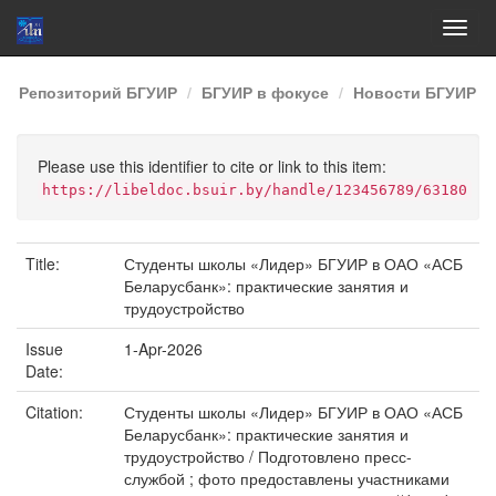
Skip
Репозиторий БГУИР
БГУИР в фокусе
Новости БГУИР
navigation
Please use this identifier to cite or link to this item:
https://libeldoc.bsuir.by/handle/123456789/63180
Title:
Студенты школы «Лидер» БГУИР в ОАО «АСБ
Беларусбанк»: практические занятия и
трудоустройство
Issue
1-Apr-2026
Date:
Citation:
Студенты школы «Лидер» БГУИР в ОАО «АСБ
Беларусбанк»: практические занятия и
трудоустройство / Подготовлено пресс-
службой ; фото предоставлены участниками