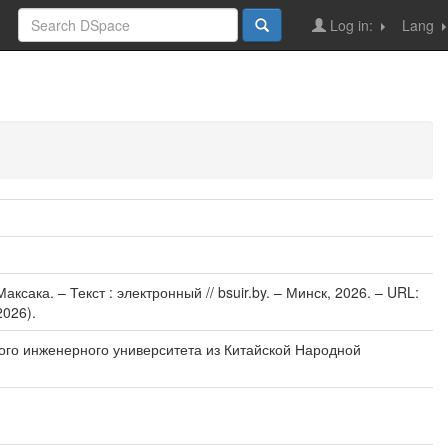
Log in:
Lang
ка. – Текст : электронный // bsuir.by. – Минск, 2026. – URL:
2026).
ого инженерного университета из Китайской Народной