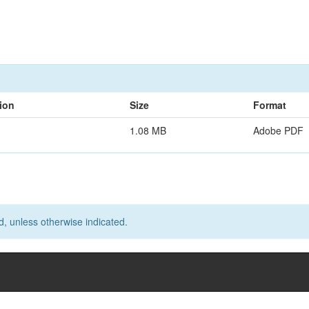
ion
Size
Format
1.08 MB
Adobe PDF
d, unless otherwise indicated.