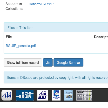
Appears in
Новости БГУИР
Collections:
Files in This Item:
File
Descript
BGUIR_posetila.pdf
Show full item record
Google Scholar
Items in DSpace are protected by copyright, with all rights reserve