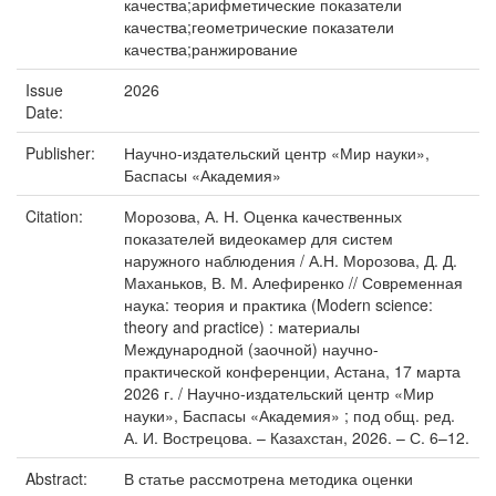
качества;арифметические показатели
качества;геометрические показатели
качества;ранжирование
Issue
2026
Date:
Publisher:
Научно-издательский центр «Мир науки»,
Баспасы «Академия»
Citation:
Морозова, А. Н. Оценка качественных
показателей видеокамер для систем
наружного наблюдения / А.Н. Морозова, Д. Д.
Маханьков, В. М. Алефиренко // Современная
наука: теория и практика (Modern science:
theory and practice) : материалы
Международной (заочной) научно-
практической конференции, Астана, 17 марта
2026 г. / Научно-издательский центр «Мир
науки», Баспасы «Академия» ; под общ. ред.
А. И. Вострецова. – Казахстан, 2026. – С. 6–12.
Abstract:
В статье рассмотрена методика оценки