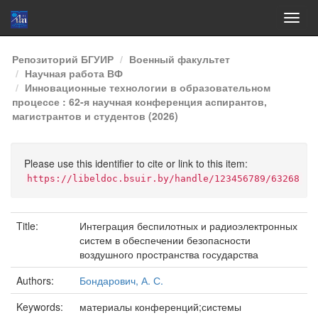
Skip
Репозиторий БГУИР
Военный факультет
navigation
Научная работа ВФ
Инновационные технологии в образовательном
процессе : 62-я научная конференция аспирантов,
магистрантов и студентов (2026)
Please use this identifier to cite or link to this item:
https://libeldoc.bsuir.by/handle/123456789/63268
Title:
Интеграция беспилотных и радиоэлектронных
систем в обеспечении безопасности
воздушного пространства государства
Authors:
Бондарович, А. С.
Keywords:
материалы конференций;системы