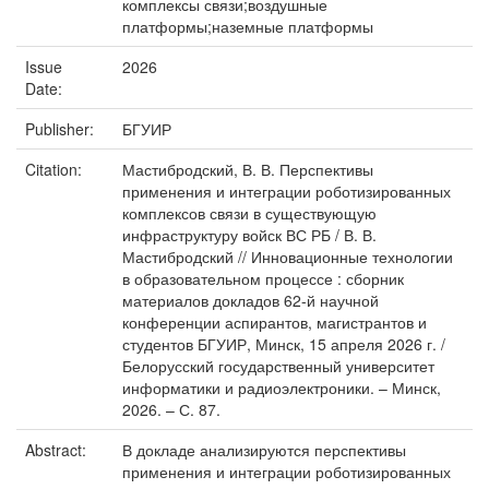
комплексы связи;воздушные
платформы;наземные платформы
Issue
2026
Date:
Publisher:
БГУИР
Citation:
Мастибродский, В. В. Перспективы
применения и интеграции роботизированных
комплексов связи в существующую
инфраструктуру войск ВС РБ / В. В.
Мастибродский // Инновационные технологии
в образовательном процессе : сборник
материалов докладов 62-й научной
конференции аспирантов, магистрантов и
студентов БГУИР, Минск, 15 апреля 2026 г. /
Белорусский государственный университет
информатики и радиоэлектроники. – Минск,
2026. – С. 87.
Abstract:
В докладе анализируются перспективы
применения и интеграции роботизированных