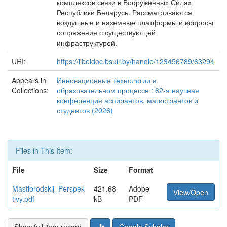
комплексов связи в Вооруженных Силах
Республики Беларусь. Рассматриваются
воздушные и наземные платформы и вопросы
сопряжения с существующей
инфраструктурой.
URI:
https://libeldoc.bsuir.by/handle/123456789/63294
Appears in
Инновационные технологии в
Collections:
образовательном процессе : 62-я научная
конференция аспирантов, магистрантов и
студентов (2026)
Files in This Item:
File
Size
Format
Mastibrodskij_Perspek
421.68
Adobe
View/Open
tivy.pdf
kB
PDF