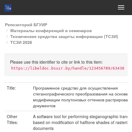
Skip
Репозиторий БГУИР
navigation
Материалы конференций и семинаров
Технические средства защиты информации (ТСЗИ)
ТСЗИ 2026
Please use this identifier to cite or link to this item:
https://libeldoc.bsuir.by/handle/123456789/63430
Title:
Программное средство для осуществления
стеганографического преобразования на основе
модификации полутоновых оттенков растрирован
документов
Other
A software tool for performing steganographic transf
Titles:
based on modification of halftone shades of rasteriz
documents