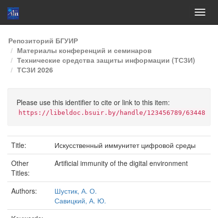
Skip
Репозиторий БГУИР
navigation
Материалы конференций и семинаров
Технические средства защиты информации (ТСЗИ)
ТСЗИ 2026
Please use this identifier to cite or link to this item:
https://libeldoc.bsuir.by/handle/123456789/63448
Title:
Искусственный иммунитет цифровой среды
Other
Artificial immunity of the digital environment
Titles:
Authors:
Шустик, А. О.
Савицкий, А. Ю.